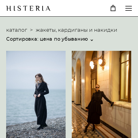
H I S T E R I A
каталог
>
жакеты, кардиганы и накидки
Сортировка:
цена по убыванию