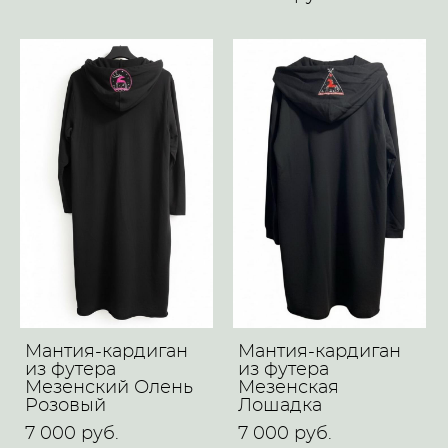
Мантия-кардиган
Мантия-кардиган
из футера
из футера
Мезенский Олень
Мезенская
Розовый
Лошадка
7 000 pуб.
7 000 pуб.