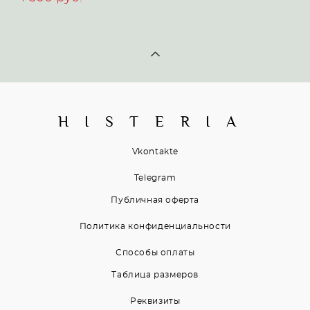
H I S T E R I A
Vkontakte
Telegram
Публичная оферта
Политика конфиденциальности
Способы оплаты
Таблица размеров
Реквизиты