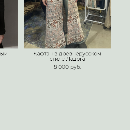
ный
Кафтан в древнерусском
стиле Ладога
8 000 pуб.