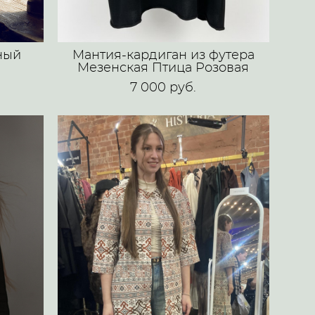
ный
Мантия-кардиган из футера
Мезенская Птица Розовая
7 000 pуб.