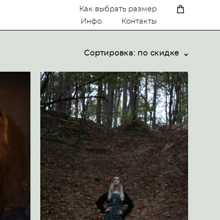
A
Как выбрать размер
Инфо
Контакты
Сортировка:
по скидке