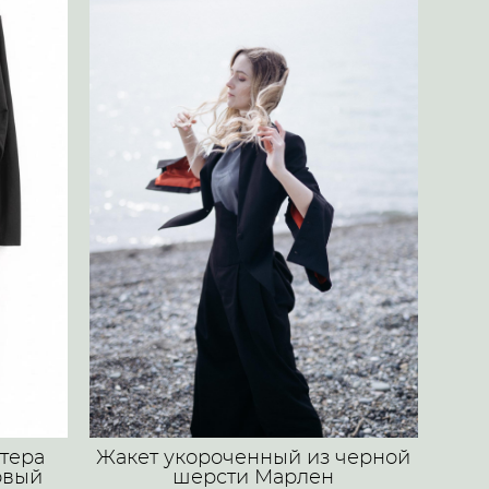
тера
Жакет укороченный из черной
овый
шерсти Марлен