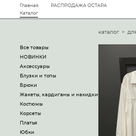
Главная
РАСПРОДАЖА ОСТАРА
Каталог
каталог
>
дл
Все товары
НОВИНКИ
Аксессуары
Блузки и топы
Брюки
Жакеты, кардиганы и накидки
Костюмы
Корсеты
Платья
Юбки