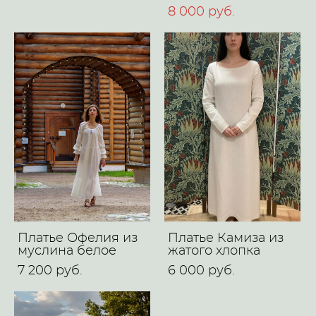
8 000 pуб.
Платье Офелия из
Платье Камиза из
муслина белое
жатого хлопка
7 200 pуб.
6 000 pуб.