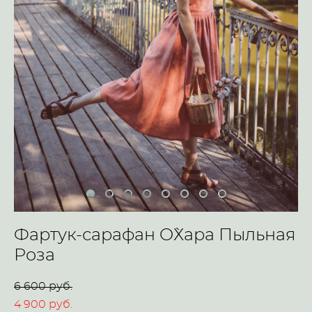
Фартук-сарафан O`Хара Пыльная
Роза
6 600 pуб.
4 900 pуб.