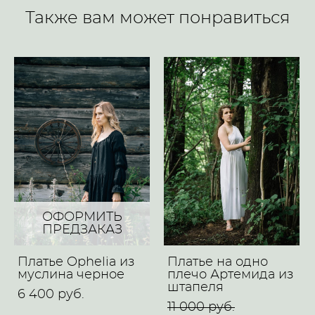
Также вам может понравиться
ОФОРМИТЬ
ПРЕДЗАКАЗ
Платье Ophelia из
Платье на одно
муслина черное
плечо Артемида из
штапеля
6 400 pуб.
11 000 pуб.