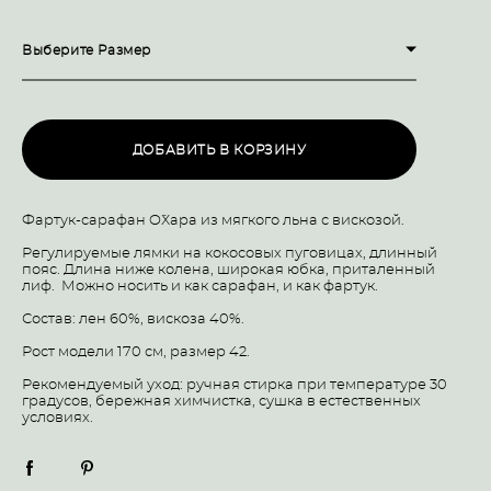
Выберите Размер
ДОБАВИТЬ В КОРЗИНУ
Фартук-сарафан O``Хара из мягкого льна с вискозой.
Регулируемые лямки на кокосовых пуговицах, длинный
пояс. Длина ниже колена, широкая юбка, приталенный
лиф. Можно носить и как сарафан, и как фартук.
Состав: лен 60%, вискоза 40%.
Рост модели 170 см, размер 42.
Рекомендуемый уход: ручная стирка при температуре 30
градусов, бережная химчистка, сушка в естественных
условиях.