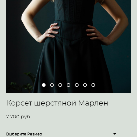
Корсет шерстяной Марлен
7 700 pуб.
Выберите Размер