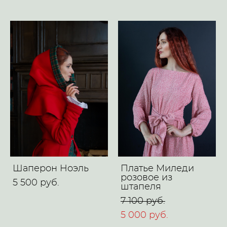
Шаперон Ноэль
Платье Миледи
розовое из
5 500 pуб.
штапеля
7 100 pуб.
5 000 pуб.