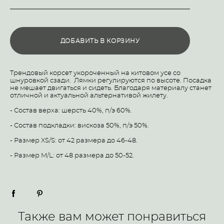
ДОБАВИТЬ В КОРЗИНУ
Трендовый корсет укороченный на китовом усе со
шнуровкой сзади. Лямки регулируются по высоте. Посадка
не мешает двигаться и сидеть. Благодаря материалу станет
отличной и актуальной альтернативой жилету.
- Состав верха: шерсть 40%, п/э 60%.
- Состав подкладки: вискоза 50%, п/э 50%.
- Размер XS/S: от 42 размера до 46-48.
- Размер M/L: от 48 размера до 50-52.
Также вам может понравиться