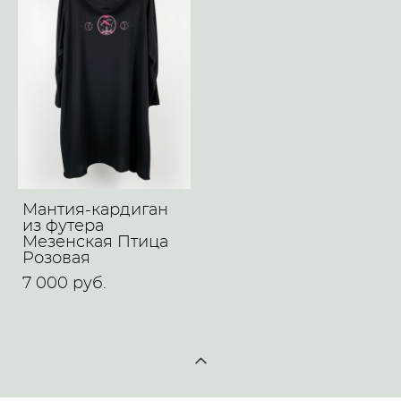
Мантия-кардиган
из футера
Мезенская Птица
Розовая
7 000 pуб.