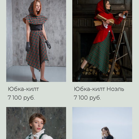
Юбка-килт
Юбка-килт Ноэль
7 100 pуб.
7 100 pуб.