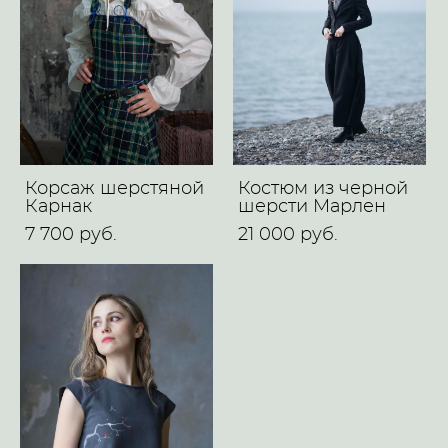
Корсаж шерстяной
Костюм из черной
Карнак
шерсти Mарлен
7 700 pуб.
21 000 pуб.