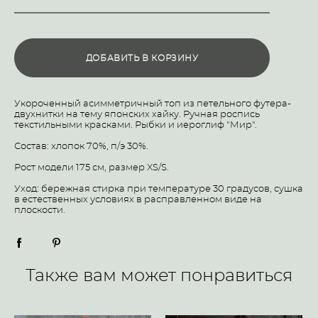
ДОБАВИТЬ В КОРЗИНУ
Укороченный асимметричный топ из петельного футера-
двухнитки на тему японских хайку. Ручная роспись
текстильными красками. Рыбки и иероглиф "Мир".
Состав: хлопок 70%, п/э 30%.
Рост модели 175 см, размер XS/S.
Уход: бережная стирка при температуре 30 градусов, сушка
в естественных условиях в расправленном виде на
плоскости.
Также вам может понравиться