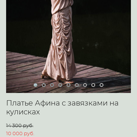
Платье Афина с завязками на
кулисках
14 300 pуб.
10 000 pуб.