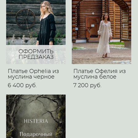
ОФОРМИТЬ
ПРЕДЗАКАЗ
Платье Ophelia из
Платье Офелия из
муслина черное
муслина белое
6 400 pуб.
7 200 pуб.