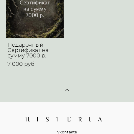
Подарочный
Сертификат на
сумму 7000 р.
7 000 pуб.
H I S T E R I A
Vkontakte