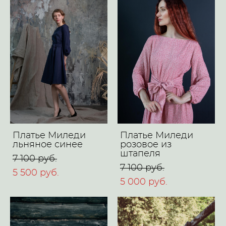
Платье Миледи
Платье Миледи
льняное синее
розовое из
штапеля
7 100 pуб.
7 100 pуб.
5 500 pуб.
5 000 pуб.