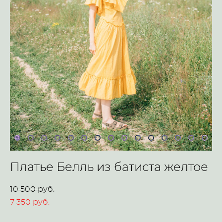
Платье Белль из батиста желтое
10 500 pуб.
7 350 pуб.