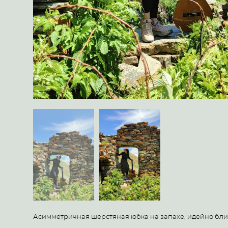
Асимметричная шерстяная юбка на запахе, идейно близк