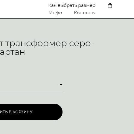
A
Как выбрать размер
Инфо
Контакты
т трансформер серо-
артан
ИТЬ В КОРЗИНУ