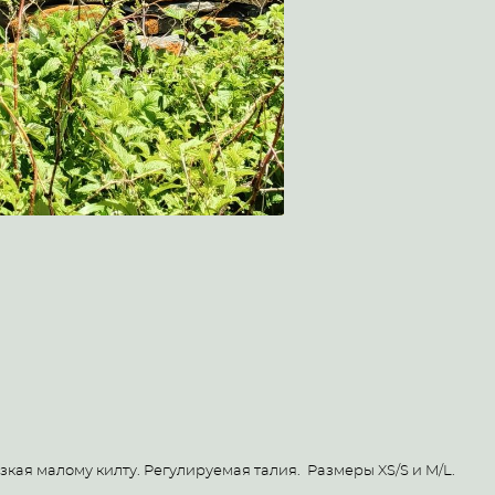
ая малому килту. Регулируемая талия. Размеры XS/S и M/L.