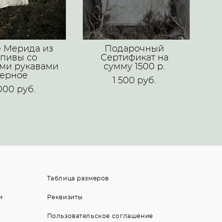
е Мерида из
Подарочный
апивы со
Сертификат на
ми рукавами
сумму 1500 р.
ерное
1 500 pуб.
000 pуб.
Таблица размеров
и
Реквизиты
Пользовательское соглашение