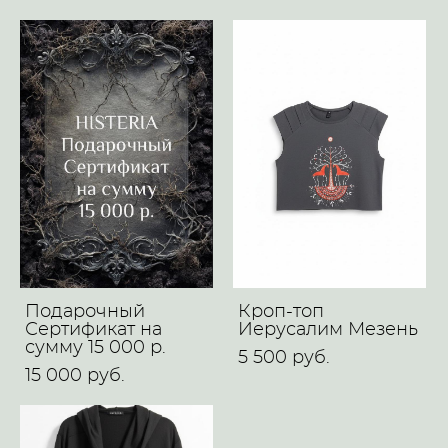
Подарочный
Кроп-топ
Сертификат на
Иерусалим Мезень
сумму 15 000 р.
5 500 pуб.
15 000 pуб.