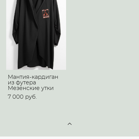
Мантия-кардиган
из футера
Мезенские утки
7 000 pуб.