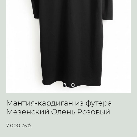
Мантия-кардиган из футера
Мезенский Олень Розовый
7 000 pуб.