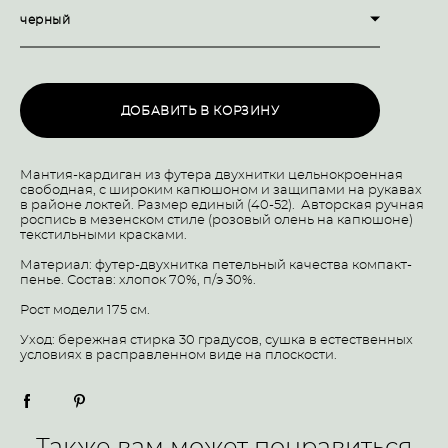
черный
ДОБАВИТЬ В КОРЗИНУ
Мантия-кардиган из футера двухнитки цельнокроенная
свободная, с широким капюшоном и защипами на рукавах
в районе локтей. Размер единый (40-52). Авторская ручная
роспись в мезенском стиле (розовый олень на капюшоне)
текстильными красками.
Материал: футер-двухнитка петельный качества компакт-
пенье. Состав: хлопок 70%, п/э 30%.
Рост модели 175 см.
Уход: бережная стирка 30 градусов, сушка в естественных
условиях в расправленном виде на плоскости.