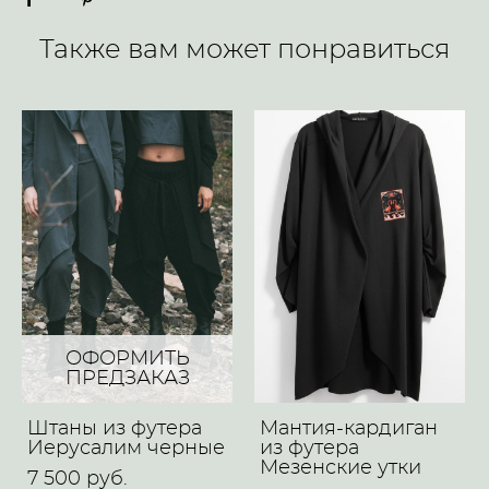
Также вам может понравиться
ОФОРМИТЬ
ПРЕДЗАКАЗ
Штаны из футера
Мантия-кардиган
Иерусалим черные
из футера
Мезенские утки
7 500 pуб.