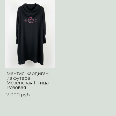
Мантия-кардиган
из футера
Мезенская Птица
Розовая
7 000 pуб.