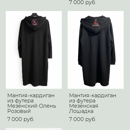
7 000 pуб.
Мантия-кардиган
Мантия-кардиган
из футера
из футера
Мезенский Олень
Мезенская
Розовый
Лошадка
7 000 pуб.
7 000 pуб.