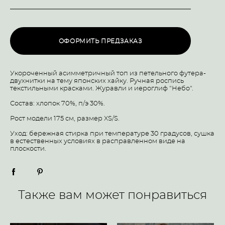
ОФОРМИТЬ ПРЕДЗАКАЗ
Укороченный асимметричный топ из петельного футера-
двухнитки на тему японских хайку. Ручная роспись
текстильными красками. Журавли и иероглиф "Небо".
Состав: хлопок 70%, п/э 30%.
Рост модели 175 см, размер XS/S.
Уход: бережная стирка при температуре 30 градусов, сушка
в естественных условиях в расправленном виде на
плоскости.
Также вам может понравиться